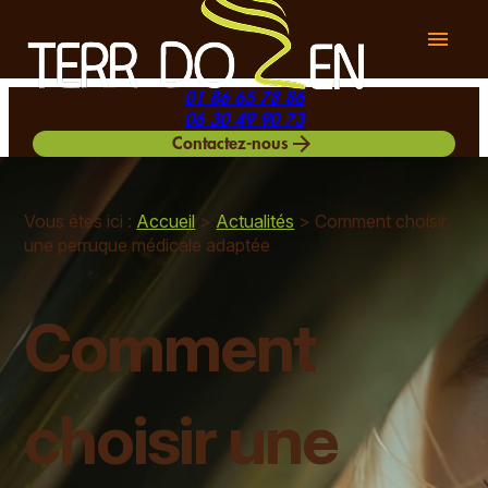
Panneau de gestion des cookies
menu
01 86 65 78 86
06 30 49 90 73
arrow_forward
Contactez-nous
Vous êtes ici :
Accueil
>
Actualités
> Comment choisir
une perruque médicale adaptée
Comment
choisir une