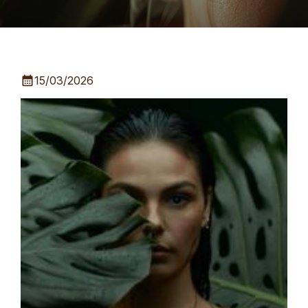
calendar_month
15/03/2026