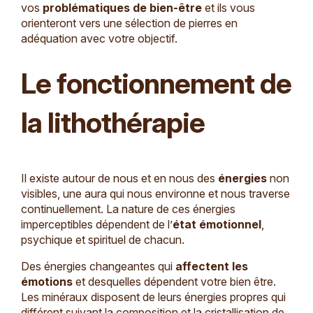
vos
problématiques de bien-être
et ils vous
orienteront vers une sélection de pierres en
adéquation avec votre objectif.
Le fonctionnement de
la lithothérapie
Il existe autour de nous et en nous des
énergies
non
visibles, une aura qui nous environne et nous traverse
continuellement. La nature de ces énergies
imperceptibles dépendent de l’
état émotionnel
,
psychique et spirituel de chacun.
Des énergies changeantes qui
affectent les
émotions
et desquelles dépendent votre bien être.
Les minéraux disposent de leurs énergies propres qui
différent suivant la composition et la cristallisation de