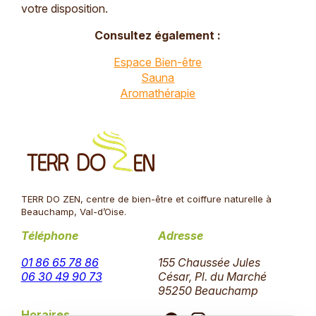
votre disposition.
Consultez également :
Espace Bien-être
Sauna
Aromathérapie
TERR DO ZEN, centre de bien-être et coiffure naturelle à
Beauchamp, Val-d’Oise.
Téléphone
Adresse
01 86 65 78 86
155 Chaussée Jules
06 30 49 90 73
César, Pl. du Marché
95250 Beauchamp
Horaires