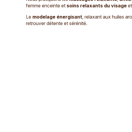
femme enceinte et
soins relaxants du visage
et
Le
modelage énergisant
, relaxant aux huiles a
retrouver détente et sérénité.