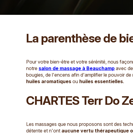
La parenthèse de bi
Pour votre bien-être et votre sérénité, nous faço
notre
salon de massage à Beauchamp
avec de
bougies, de l'encens afin d'amplifier le pouvoir d
huiles
aromatiques
ou
huiles essentielles
.
CHARTES Terr Do Z
Les massages que nous proposons sont des techni
détente et n'ont
aucune vertu thérapeutique o