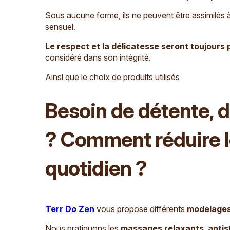
Sous aucune forme, ils ne peuvent être assimilés 
sensuel.
Le respect et la délicatesse seront toujours
considéré dans son intégrité.
Ainsi que le choix de produits utilisés
Besoin de détente, d
? Comment réduire l
quotidien ?
Terr Do Zen
vous propose différents
modelage
Nous pratiquons les
massages relaxants
,
antis