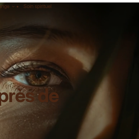
ange
Soin spirituel
près de