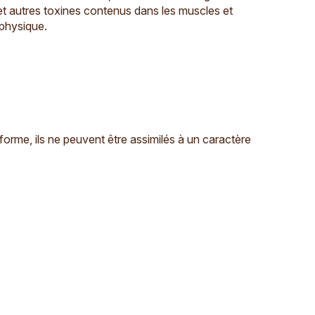
et autres toxines contenus dans les muscles et
 physique.
me, ils ne peuvent être assimilés à un caractère