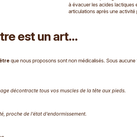
à évacuer les acides lactiques 
articulations après une activité
e est un art...
être
que nous proposons sont non médicalisés. Sous aucune for
sage décontracte tous vos muscles de la tête aux pieds.
ité, proche de l’état d’endormissement.
on.