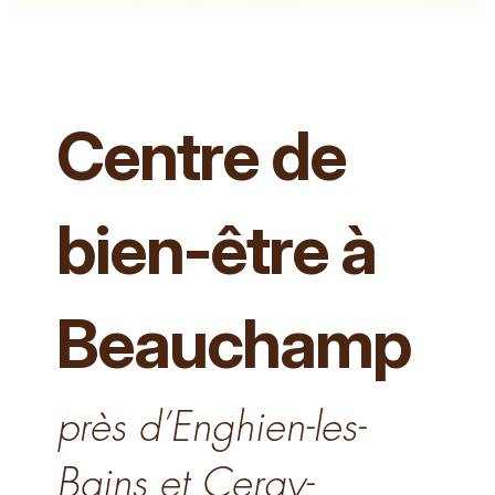
Centre de
bien-être à
Beauchamp
près d’Enghien-les-
Bains et Cergy-