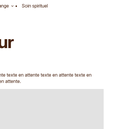
ange
Soin spirituel
ur
nte texte en attente texte en attente texte en
en attente.