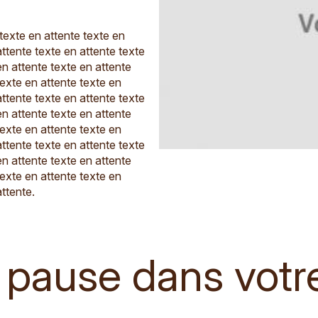
texte en attente texte en
attente texte en attente texte
en attente texte en attente
texte en attente texte en
attente texte en attente texte
en attente texte en attente
texte en attente texte en
attente texte en attente texte
en attente texte en attente
texte en attente texte en
attente.
 pause dans votr