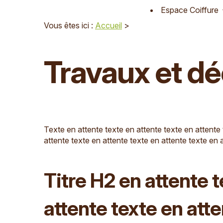
Panneau de gestion des cookies
Espace Coiffure
Vous êtes ici :
Accueil
>
Travaux et dé
Texte en attente texte en attente texte en attente 
attente texte en attente texte en attente texte en 
Titre H2 en attente 
attente texte en att