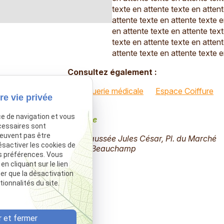
texte en attente texte en attent
attente texte en attente texte e
en attente texte en attente text
texte en attente texte en attent
attente texte en attente texte e
Consultez également :
Institut capillaire
Perruquerie médicale
Espace Coiffure
re vie privée
ce de navigation et vous
ne
Adresse
cessaires sont
peuvent pas être
 78 86
155 Chaussée Jules César, Pl. du Marché
ésactiver les cookies de
 90 73
95250 Beauchamp
s préférences. Vous
 cliquant sur le lien
ter que la désactivation
ionnalités du site.
 et fermer