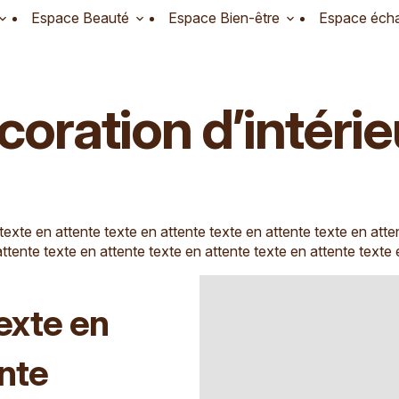
Espace Beauté
Espace Bien-être
Espace éch
coration d’intérie
texte en attente texte en attente texte en attente texte en atte
attente texte en attente texte en attente texte en attente texte 
texte en
ente