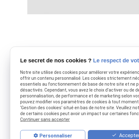
Le secret de nos cookies ?
Le respect de vot
Notre site utilise des cookies pour améliorer votre expérien
Télépho
offrir un contenu personnalisé. Les cookies strictement né
essentiels au fonctionnement de base de notre site et ne 
01 86 65
désactivés. Cependant, vous avez le choix d'activer ou de d
06 30 49
personnalisation, de performance et de marketing selon vo
pouvez modifier vos paramètres de cookies à tout moment en
TERR DO ZEN, centre de bien-être et
'Gestion des cookies' situé en bas de notre site. Veuillez no
coiffure naturelle à Beauchamp, Val-
de certains cookies peut avoir un impact sur certaines fonct
d’Oise.
Continuer sans accepter
Espace Coiffure
Accepter
Personnaliser
Espace Beauté